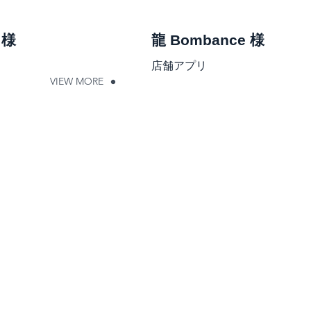
 様
龍 Bombance 様
店舗アプリ
VIEW MORE