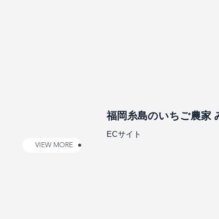
福岡糸島のいちご農家 
ECサイト
VIEW MORE