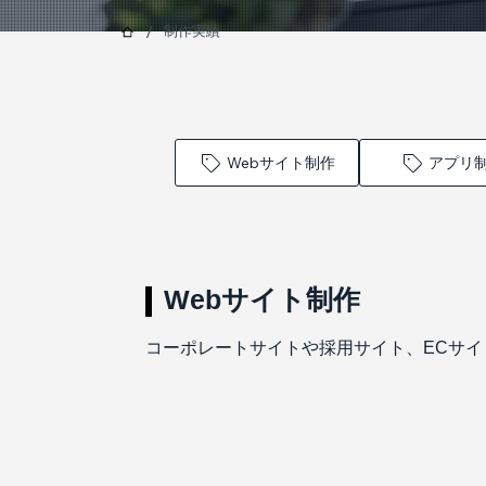
/
制作実績
Webサイト制作
アプリ
Webサイト制作
コーポレートサイトや採用サイト、ECサ